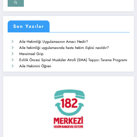
Son Yazılar
Aile Hekimliği Uygulamasının Amacı Nedir?
Aile hekimliği uygulamasında hasta hekim ilişkisi nasıldır?
Mevsimsel Grip
Evlilik Öncesi Spinal Musküler Atrofi (SMA) Taşıyıcı Tarama Programı
Aile Hekimini Öğren