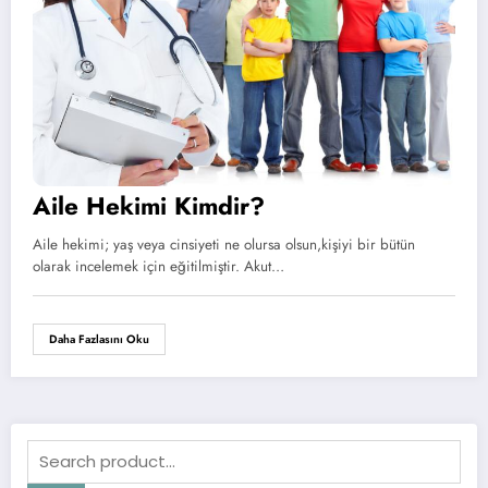
Aile Hekimi Kimdir?
Aile hekimi; yaş veya cinsiyeti ne olursa olsun,kişiyi bir bütün
olarak incelemek için eğitilmiştir. Akut…
Daha Fazlasını Oku