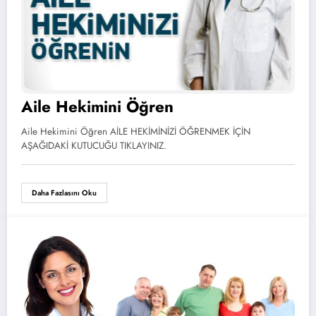
Aile Hekimini Öğren
Aile Hekimini Öğren AİLE HEKİMİNİZİ ÖĞRENMEK İÇİN
AŞAĞIDAKİ KUTUCUĞU TIKLAYINIZ.
Daha Fazlasını Oku