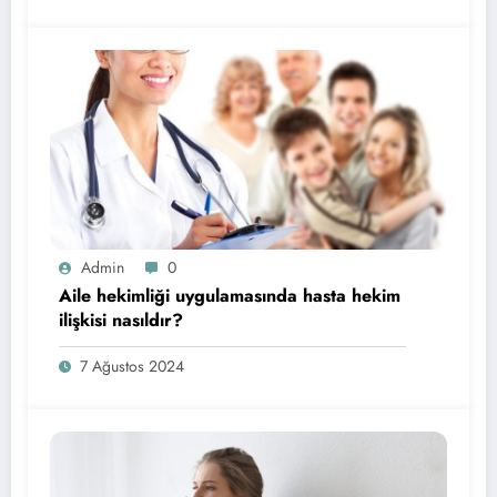
Admin
0
Aile hekimliği uygulamasında hasta hekim
ilişkisi nasıldır?
7 Ağustos 2024