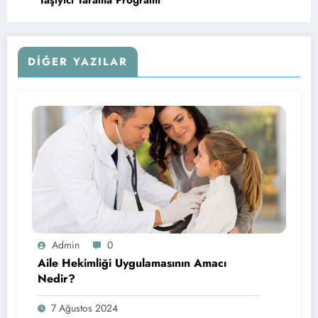
Taşıyıcı Tarama Programı
DIĞER YAZILAR
Admin
0
Aile Hekimliği Uygulamasının Amacı
Nedir?
7 Ağustos 2024