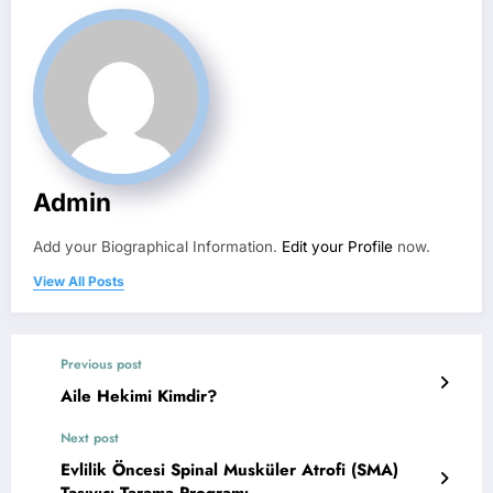
Admin
Add your Biographical Information.
Edit your Profile
now.
View All Posts
Previous post
Aile Hekimi Kimdir?
Next post
Evlilik Öncesi Spinal Musküler Atrofi (SMA)